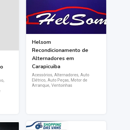
Helsom
Recondicionamento de
Alternadores em
Carapicuiba
lo
Acessórios
,
Alternadores
,
Auto
Elétrico
,
Auto Peças
,
Motor de
vo
,
Arranque
,
Ventoinhas
e