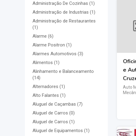
Administração De Cozinhas
(1)
Administração de Industrias
(1)
Administração de Restaurantes
(1)
Alarme
(6)
Alarme Positron
(1)
Alarmes Automotivos
(3)
Ofic
Alimentos
(1)
e Au
Alinhamento e Balanceamento
Cruz
(14)
Alternadores
(1)
Auto 
Mecân
Alto Falantes
(1)
Aluguel de Caçambas
(7)
Aluguel de Carros
(0)
Aluguel de Carros
(1)
Aluguel de Equipamentos
(1)