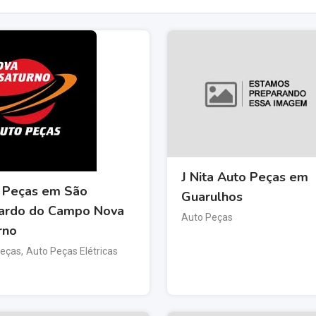
J Nita Auto Peças em
 Peças em São
Guarulhos
ardo do Campo Nova
Auto Peças
rno
Peças
,
Auto Peças Elétricas