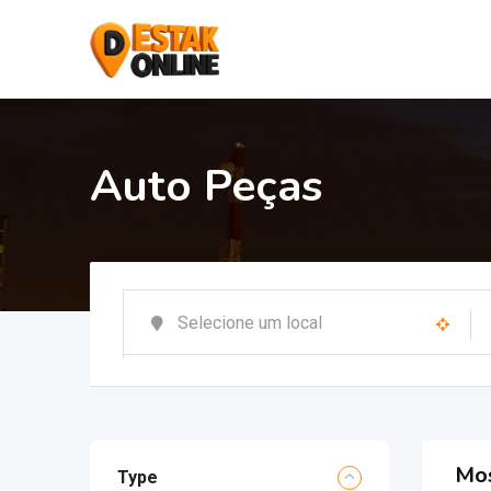
Auto Peças
Mos
Type