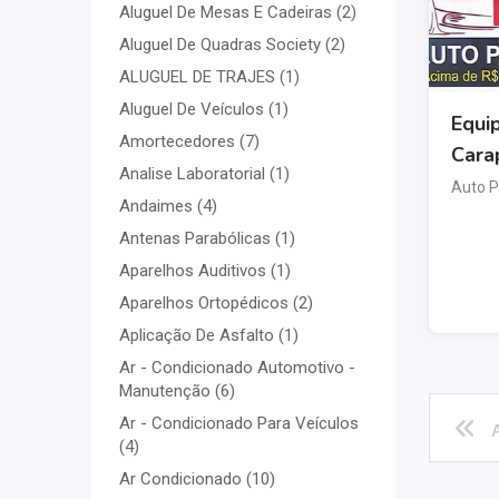
Aluguel De Mesas E Cadeiras
(2)
Aluguel De Quadras Society
(2)
ALUGUEL DE TRAJES
(1)
Aluguel De Veículos
(1)
Equi
Amortecedores
(7)
Cara
Analise Laboratorial
(1)
Auto 
Andaimes
(4)
Antenas Parabólicas
(1)
Aparelhos Auditivos
(1)
Aparelhos Ortopédicos
(2)
Aplicação De Asfalto
(1)
Ar - Condicionado Automotivo -
Manutenção
(6)
Ar - Condicionado Para Veículos
A
(4)
Ar Condicionado
(10)