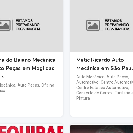
ina do Baiano Mecânica
Matic Ricardo Auto
to Peças em Mogi das
Mecânica em São Pau
es
Auto Mecânica
,
Auto Peças
,
Automotivo
,
Centro Automoti
Mecânica
,
Auto Peças
,
Oficina
Centro Estético Automotivo
,
ica
Conserto de Carros
,
Funilaria 
Pintura