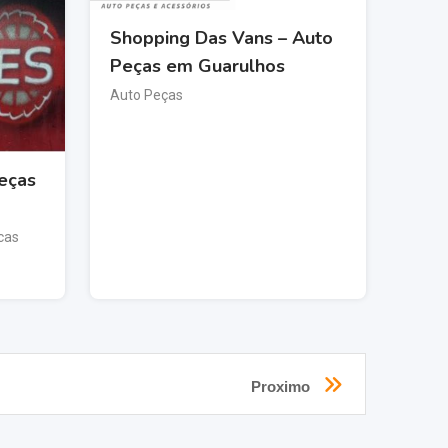
Shopping Das Vans – Auto
Peças em Guarulhos
Auto Peças
eças
cas
Proximo