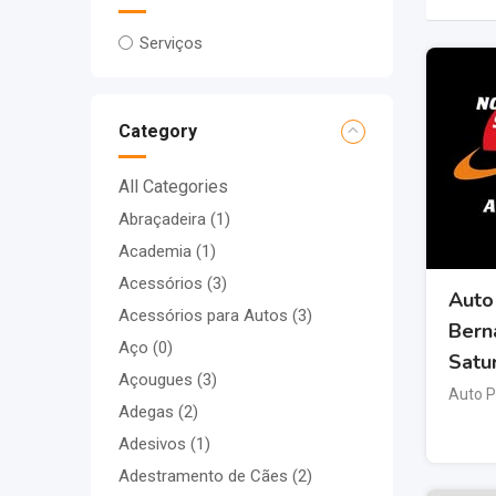
Serviços
Category
All Categories
Abraçadeira
(1)
Academia
(1)
Acessórios
(3)
Auto
Acessórios para Autos
(3)
Bern
Aço
(0)
Satu
Açougues
(3)
Auto 
Adegas
(2)
Adesivos
(1)
Adestramento de Cães
(2)