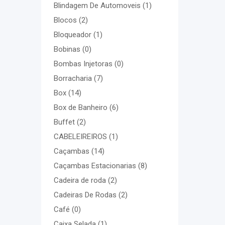
Blindagem De Automoveis
(1)
Blocos
(2)
Bloqueador
(1)
Bobinas
(0)
Bombas Injetoras
(0)
Borracharia
(7)
Box
(14)
Box de Banheiro
(6)
Buffet
(2)
CABELEIREIROS
(1)
Caçambas
(14)
Caçambas Estacionarias
(8)
Cadeira de roda
(2)
Cadeiras De Rodas
(2)
Café
(0)
Caixa Selada
(1)